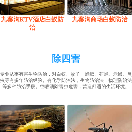
九寨沟KTV酒店白蚁防
九寨沟商场白蚁防治
治
除四害
专业从事有害生物防治，对白蚁、蚊子、蟑螂、苍蝇、老鼠、臭
虫等有多年防治经验。有化学防治法，生物防治法，物理防治法
等多种防治手段。彻底消除害虫危害，营造舒适的生活环境。