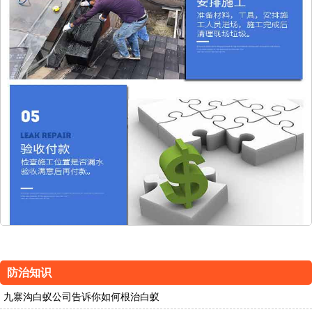
防治知识
九寨沟白蚁公司告诉你如何根治白蚁