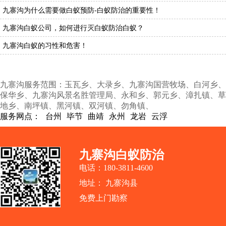
九寨沟为什么需要做白蚁预防-白蚁防治的重要性！
九寨沟白蚁公司，如何进行灭白蚁防治白蚁？
九寨沟白蚁的习性和危害！
九寨沟服务范围：玉瓦乡、大录乡、九寨沟国营牧场、白河乡、
保华乡、九寨沟风景名胜管理局、永和乡、郭元乡、漳扎镇、草
地乡、南坪镇、黑河镇、双河镇、勿角镇、
服务网点：
台州
毕节
曲靖
永州
龙岩
云浮
九寨沟白蚁防治
电话：180-3811-4600
地址： 九寨沟县
免费上门勘察