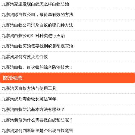
九寨沟家里发现白蚁怎么样白蚁防治
九寨沟除白蚁公司，最简单有效的方法
九寨沟白蚁公司消杀白蚁的哪几种方法
九寨沟白蚁公司针对种类进行灭治
九寨沟白蚁灭治需要找到蚁巢彻底灭治
九寨沟如何有效灭治白蚁
九寨沟白蚁、红火蚁的综合防治技术！
防治动态
九寨沟灭白蚁方法与使用工具
九寨沟蚁后寿命较长可达30年
九寨沟白蚁防治基本方法有哪些？
九寨沟装修为什么需要做白蚁预防呢？
九寨沟如何判断家里是否出现白蚁危害