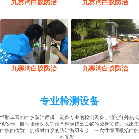
九寨沟白蚁防治
九寨沟白蚁防治
九寨沟白蚁防治
九寨沟白蚁防治
专业检测设备
经验丰富的白蚁防治师傅，配备专业的检测设备，通过红外热成
像仪器、微型摄像探头等设备精准找出白蚁的藏身位置。找出来
白蚁的位置，使得对白蚁的防治游刃有余，一次性彻底根治白蚁
不复发。