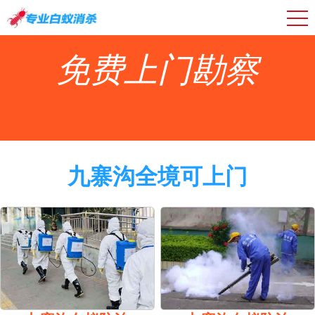
免费上门勘察
九寨沟全境可上门