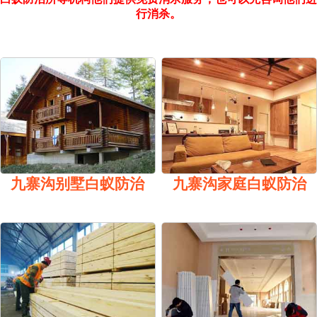
行消杀。
九寨沟别墅白蚁防治
九寨沟家庭白蚁防治