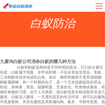
白蚁防治
九寨沟白蚁公司消杀白蚁的哪几种方法
白蚁和蚂蚁是两种是不同种类的昆虫，它们的主要区
别是：白蚁属于同翼、非甲虫时期，不玩全变低等昆虫、军蚁、
工业蚂蚁体色米色或乳白色、灰白，胸部和腹部不变异成细腰;
蚂蚁属膜鳍，有一个时期的虫子，是一个完全扭曲较高的昆虫，
棕色，身体黄，黑色，细腰明显，无畏的光。吃食物或素食，有
储存食物的习惯。由于人为原因，原白蚁危害木材或家具等进入
建筑。白蚁进入建筑，一旦遇到适宜的生活环境，就可以在建筑
中筑巢繁殖，并存在建筑及其附属结构、家具、书籍等危害。危