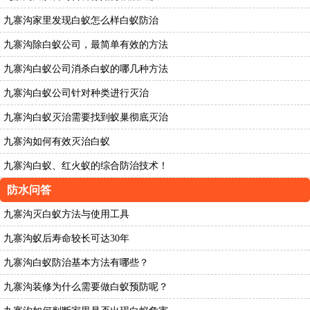
九寨沟家里发现白蚁怎么样白蚁防治
九寨沟除白蚁公司，最简单有效的方法
九寨沟白蚁公司消杀白蚁的哪几种方法
九寨沟白蚁公司针对种类进行灭治
九寨沟白蚁灭治需要找到蚁巢彻底灭治
九寨沟如何有效灭治白蚁
九寨沟白蚁、红火蚁的综合防治技术！
防水问答
九寨沟灭白蚁方法与使用工具
九寨沟蚁后寿命较长可达30年
九寨沟白蚁防治基本方法有哪些？
九寨沟装修为什么需要做白蚁预防呢？