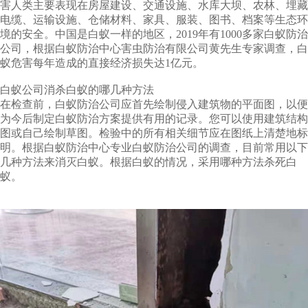
害人类主要表现在房屋建设、交通设施、水库大坝、农林、埋藏
电缆、运输设施、仓储材料、家具、服装、图书、档案等生态环
境的安全。中国是白蚁一样的地区，2019年有1000多家白蚁防治
公司，根据白蚁防治中心害虫防治有限公司黄先生专家调查，白
蚁危害每年造成的直接经济损失达1亿元。
白蚁公司消杀白蚁的哪几种方法
在检查前，白蚁防治公司应首先绘制侵入建筑物的平面图，以便
为今后制定白蚁防治方案提供有用的记录。您可以使用建筑结构
图或自己绘制草图。检验中的所有相关细节应在图纸上清楚地标
明。根据白蚁防治中心专业白蚁防治公司的调查，目前常用以下
几种方法来消灭白蚁。根据白蚁的情况，采用哪种方法杀死白
蚁。