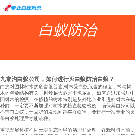
白蚁防治
九寨沟白蚁公司，如何进行灭白蚁防治白蚁？
白蚁对园林树木的危害很普遍,树木受白蚁危害的程度，常与树
木的年龄结构有关，树龄越大危害率也越高。如何通过加强对中
国树木的检疫。在移植的树木特别是从外地企业引进的树木在栽
种前，一定要不断加强对树木的检查检验检疫，确保其自身可以
不带有白蚁，一旦我们发现问题存在蚁害，要进行一次专业的灭
杀白蚁处理后才能栽种。
重视发展种植不同土壤生态环境的清理和处理。在栽种树木前，