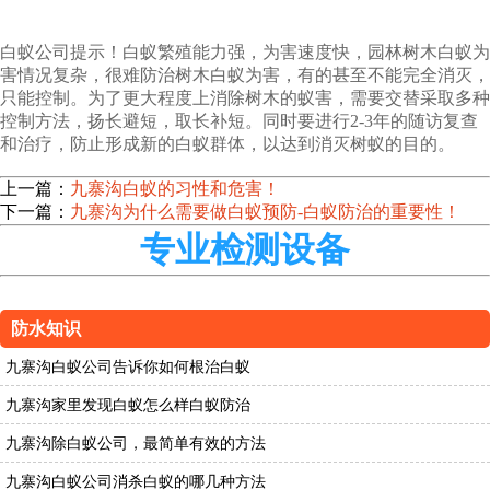
白蚁公司提示！白蚁繁殖能力强，为害速度快，园林树木白蚁为
害情况复杂，很难防治树木白蚁为害，有的甚至不能完全消灭，
只能控制。为了更大程度上消除树木的蚁害，需要交替采取多种
控制方法，扬长避短，取长补短。同时要进行2-3年的随访复查
和治疗，防止形成新的白蚁群体，以达到消灭树蚁的目的。
上一篇：
九寨沟白蚁的习性和危害！
下一篇：
九寨沟为什么需要做白蚁预防-白蚁防治的重要性！
专业检测设备
防水知识
九寨沟白蚁公司告诉你如何根治白蚁
九寨沟家里发现白蚁怎么样白蚁防治
九寨沟除白蚁公司，最简单有效的方法
九寨沟白蚁公司消杀白蚁的哪几种方法